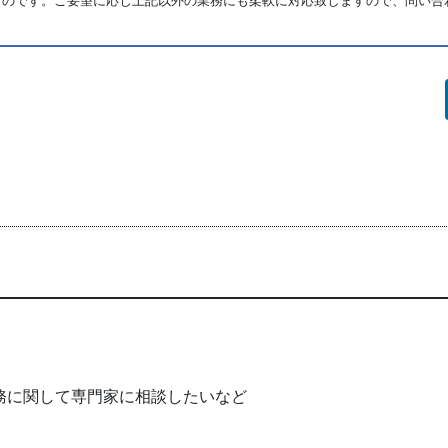
ものです。ご要望に応じ上記以外の業務にも柔軟に対応致しますので、問い合
務に関して専門家に相談したいなど