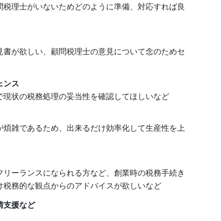
問税理士がいないためどのように準備、対応すれば良
見書が欲しい、顧問税理士の意見について念のためセ
ェンス
で現状の税務処理の妥当性を確認してほしいなど
が煩雑であるため、出来るだけ効率化して生産性を上
フリーランスになられる方など、創業時の税務手続き
け税務的な観点からのアドバイスが欲しいなど
請支援など